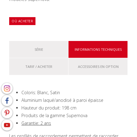
OÙ ACHETER
SÉRIE
INFORMATIONS TECHNIQUES
TARIF / ACHETER
ACCESSOIRES EN OPTION
Coloris: Blanc, Satin
Aluminium laqué/anodisé à paroi épaisse
Hauteur du produit: 198 cm
Produits de la gamme Supernova
Garantie: 2 ans
Les profilés de raccordement permettent de raccorder