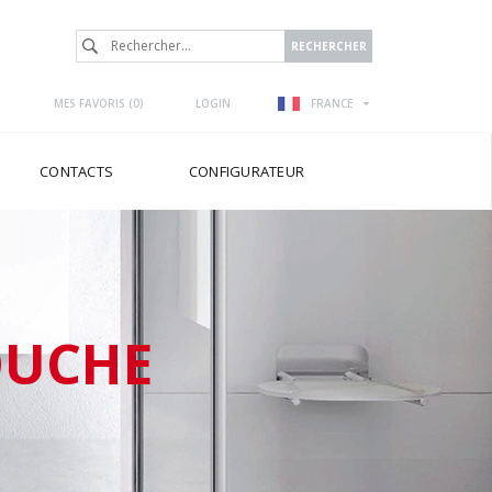
MES FAVORIS (
0
)
LOGIN
FRANCE
CONTACTS
CONFIGURATEUR
OUCHE