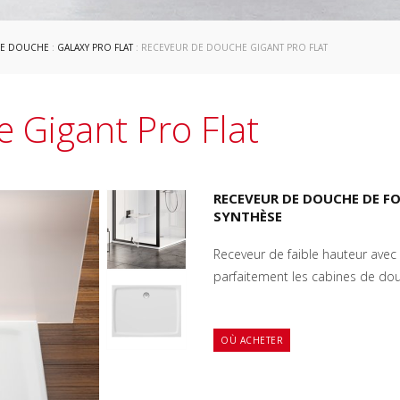
DE DOUCHE
:
GALAXY PRO FLAT
: RECEVEUR DE DOUCHE GIGANT PRO FLAT
 Gigant Pro Flat
RECEVEUR DE DOUCHE DE F
SYNTHÈSE
Receveur de faible hauteur avec u
parfaitement les cabines de do
OÙ ACHETER