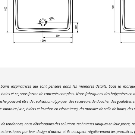
 bains inspiratrices qui sont pensées dans les moindres détails. Sous la marq
bains et ce, sous forme de concepts complets. Nous fabriquons des baignoires en ac
uche pouvant être de réalisation atypique, des receveurs de douche, des goulottes e
 sanitaire (w-c, bidets et lavabos en céramique), du mobilier de salle de bains, des m
e tendances, nous développons des solutions techniques uniques en leur genre, no
actéristiques par leur design d'auteur et ils occupent régulièrement les premières