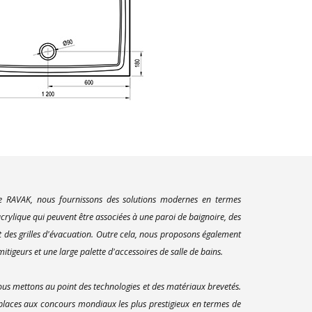
ue RAVAK, nous fournissons des solutions modernes en termes
rylique qui peuvent être associées à une paroi de baignoire, des
t des grilles d'évacuation. Outre cela, nous proposons également
itigeurs et une large palette d'accessoires de salle de bains.
us mettons au point des technologies et des matériaux brevetés.
 places aux concours mondiaux les plus prestigieux en termes de