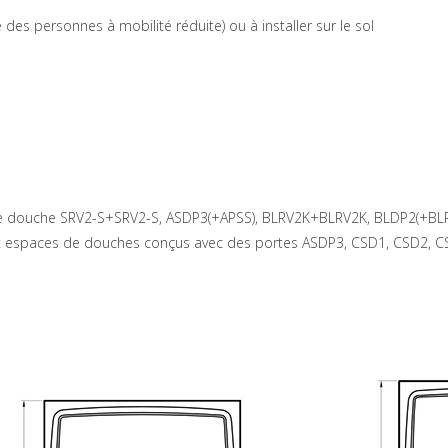
e des personnes à mobilité réduite) ou à installer sur le sol
s de douche SRV2-S+SRV2-S, ASDP3(+APSS), BLRV2K+BLRV2K, BLDP2(+BL
espaces de douches conçus avec des portes ASDP3, CSD1, CSD2, C