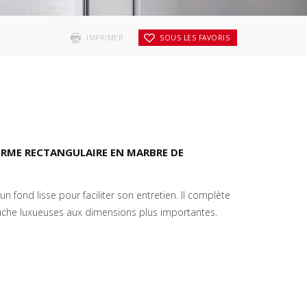
IMPRIMER
SOUS LES FAVORIS
ORME RECTANGULAIRE EN MARBRE DE
n fond lisse pour faciliter son entretien. Il complète
uche luxueuses aux dimensions plus importantes.