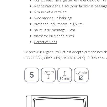
Composite : mélange de résine et de dolomite
À encastrer dans le sol (pour faciliter le passag
À murer et à carreler
Avec panneau d'habillage
profondeur du receveur: 1,5 cm
hauteur de montage: 3 cm
diamètre du siphon: 9 cm
Garantie: 5 ans
Le receveur Gigant Pro Flat est adapté aux cabine
CRV2+CRV2, CRV2+CPS, SMSD2(+SMPS), BSDPS et aux 