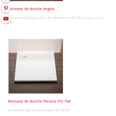
Receveur de douche Angela
receveur acrylique carré, de dimensions 80, 90 cm, type LA, EX,
PU
Receveur de douche Perseus Pro Flat
en marbre jeté, en dimensions 80, 90 cm