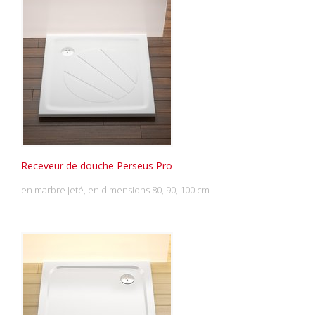
Receveur de douche Perseus Pro
en marbre jeté, en dimensions 80, 90, 100 cm