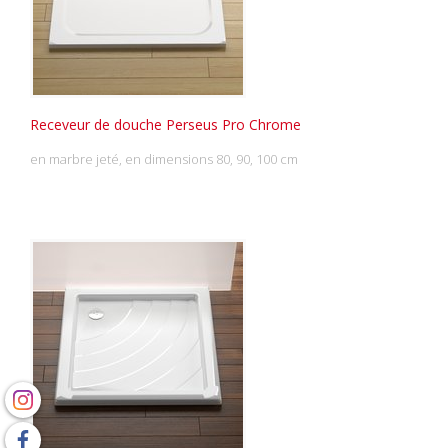
Receveur de douche Perseus Pro Chrome
en marbre jeté, en dimensions 80, 90, 100 cm