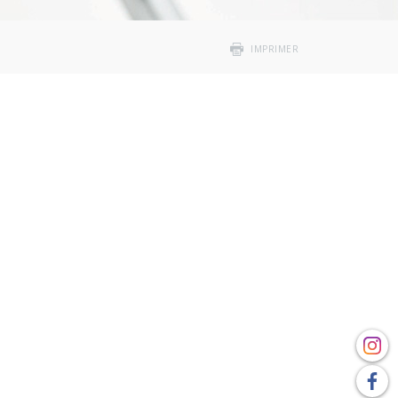
IMPRIMER
e