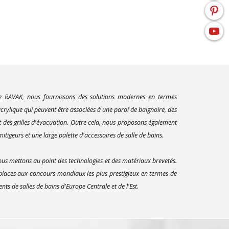
ue RAVAK, nous fournissons des solutions modernes en termes
rylique qui peuvent être associées à une paroi de baignoire, des
t des grilles d'évacuation. Outre cela, nous proposons également
itigeurs et une large palette d'accessoires de salle de bains.
us mettons au point des technologies et des matériaux brevetés.
 places aux concours mondiaux les plus prestigieux en termes de
s de salles de bains d'Europe Centrale et de l'Est.