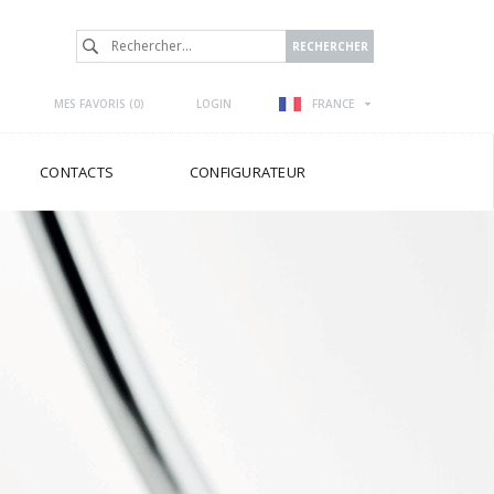
MES FAVORIS (
0
)
LOGIN
FRANCE
CONTACTS
CONFIGURATEUR