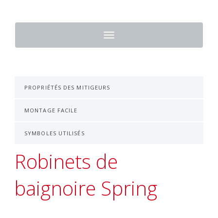
Toggle
navigation
PROPRIÉTÉS DES MITIGEURS
MONTAGE FACILE
SYMBOLES UTILISÉS
Robinets de
baignoire Spring