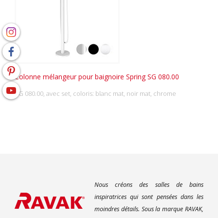
Colonne mélangeur pour baignoire Spring SG 080.00
SG 080.00, avec set, coloris: blanc mat, noir mat, chrome
Nous créons des salles de bains
inspiratrices qui sont pensées dans les
moindres détails. Sous la marque RAVAK,