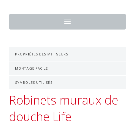
Toggle
navigation
PROPRIÉTÉS DES MITIGEURS
MONTAGE FACILE
SYMBOLES UTILISÉS
Robinets muraux de
douche Life