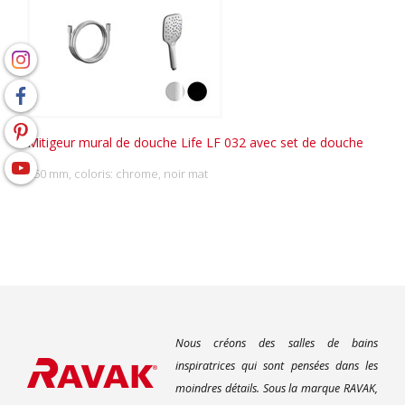
Mitigeur mural de douche Life LF 032 avec set de douche
150 mm, coloris: chrome, noir mat
Nous créons des salles de bains
inspiratrices qui sont pensées dans les
moindres détails. Sous la marque RAVAK,