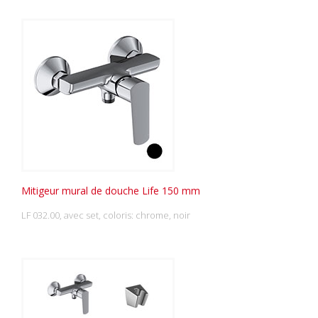
Mitigeur mural de douche Life 150 mm
LF 032.00, avec set, coloris: chrome, noir