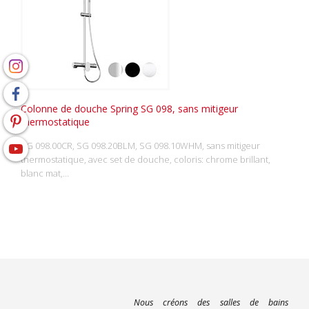
Colonne de douche Spring SG 098, sans mitigeur
thermostatique
SG 098.00CR, SG 098.20BLM, SG 098.10WHM, sans mitigeur
thermostatique, avec set de douche, coloris: chrome brillant,
blanc mat,…
Nous créons des salles de bains