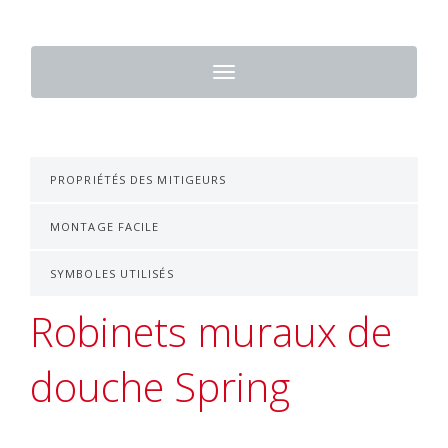
Toggle
navigation
PROPRIÉTÉS DES MITIGEURS
MONTAGE FACILE
SYMBOLES UTILISÉS
Robinets muraux de
douche Spring