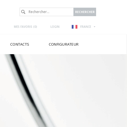
MES FAVORIS (
0
)
LOGIN
FRANCE
CONTACTS
CONFIGURATEUR