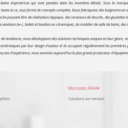
 bains inspiratrices qui sont pensées dans les moindres détails. Sous la marq
bains et ce, sous forme de concepts complets. Nous fabriquons des baignoires en ac
uche pouvant être de réalisation atypique, des receveurs de douche, des goulottes e
 sanitaire (w-c, bidets et lavabos en céramique), du mobilier de salle de bains, des m
e tendances, nous développons des solutions techniques uniques en leur genre, no
actéristiques par leur design d'auteur et ils occupent régulièrement les premières
inq ans d'expérience, nous sommes aujourd'hui le plus grand producteur d'équipement
Microsites RAVAK
aphies
Solutions sur mesure