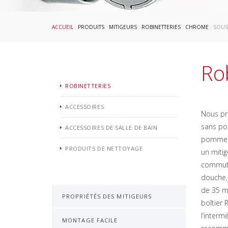
ACCUEIL
:
PRODUITS
:
MITIGEURS
:
ROBINETTERIES
:
CHROME
: SOUS
Ro
ROBINETTERIES
ACCESSOIRES
Nous pr
sans pos
ACCESSOIRES DE SALLE DE BAIN
pommeau 
PRODUITS DE NETTOYAGE
un mitig
commute
douche,
de 35 mm
PROPRIÉTÉS DES MITIGEURS
boîtier 
l’interm
MONTAGE FACILE