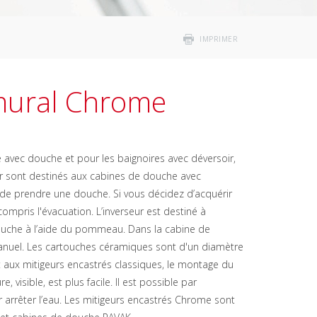
IMPRIMER
mural Chrome
avec douche et pour les baignoires avec déversoir,
ur sont destinés aux cabines de douche avec
 de prendre une douche. Si vous décidez d’acquérir
ompris l'évacuation. L’inverseur est destiné à
ouche à l’aide du pommeau. Dans la cabine de
nuel. Les cartouches céramiques sont d'un diamètre
 aux mitigeurs encastrés classiques, le montage du
 visible, est plus facile. Il est possible par
r arrêter l’eau. Les mitigeurs encastrés Chrome sont