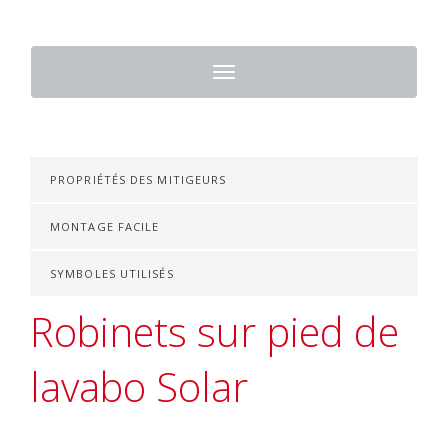
Toggle
navigation
PROPRIÉTÉS DES MITIGEURS
MONTAGE FACILE
SYMBOLES UTILISÉS
Robinets sur pied de
lavabo Solar