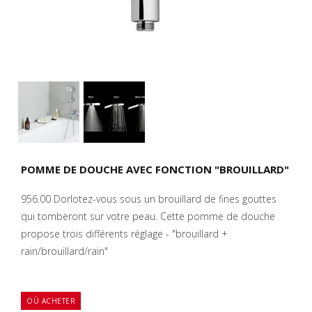
POMME DE DOUCHE AVEC FONCTION "BROUILLARD"
956.00 Dorlotez-vous sous un brouillard de fines gouttes
qui tomberont sur votre peau. Cette pomme de douche
propose trois différents réglage - "brouillard +
rain/brouillard/rain"
OÙ ACHETER