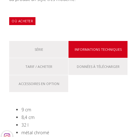
OÙ ACHETER
SÉRIE
INFORMATIONS TECHNIQUES
TARIF / ACHETER
DONNÉES À TÉLÉCHARGER
ACCESSOIRES EN OPTION
9 cm
8,4 cm
32 l
métal chromé