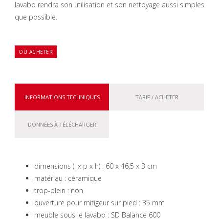
lavabo rendra son utilisation et son nettoyage aussi simples
que possible.
OÙ ACHETER
INFORMATIONS TECHNIQUES
TARIF / ACHETER
DONNÉES À TÉLÉCHARGER
dimensions (l x p x h) : 60 x 46,5 x 3 cm
matériau : céramique
trop-plein : non
ouverture pour mitigeur sur pied : 35 mm
meuble sous le lavabo : SD Balance 600