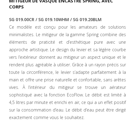
MITIGEUR DE VASQUE ENCASTRÉ SPRING, AVEC
CORPS
SG 019.00CR / SG 019.10WHM / SG 019.20BLM
Ce modèle est conçu pour les amateurs de solutions
minimalistes. Le mitigeur de la gamme Spring combine des
éléments de praticité et d’esthétique pure avec une
approche artistique. Le design du levier et sa légère courbe
vers l’extérieur donnent au mitigeur un aspect unique et le
rendent plus agréable à utiliser. Grâce à un rayon précis sur
toute la circonférence, le levier s’adapte parfaitement à la
main et offre une prise naturelle et confortable, sans arêtes
vives. À l’intérieur du mitigeur se trouve un aérateur
sophistiqué avec la fonction EcoFlow. Le débit est limité à
4,5 litres par minute et enrichi en air, ce qui a un effet positif
sur la consommation d’eau. Le débit d’eau peut être dirigé
exactement comme vous le souhaitez.