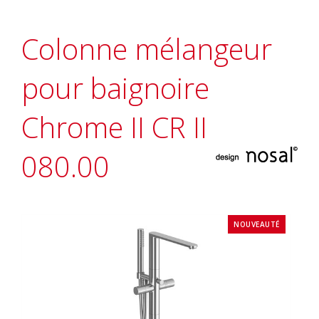
Colonne mélangeur
pour baignoire
Chrome II CR II
080.00
NOUVEAUTÉ