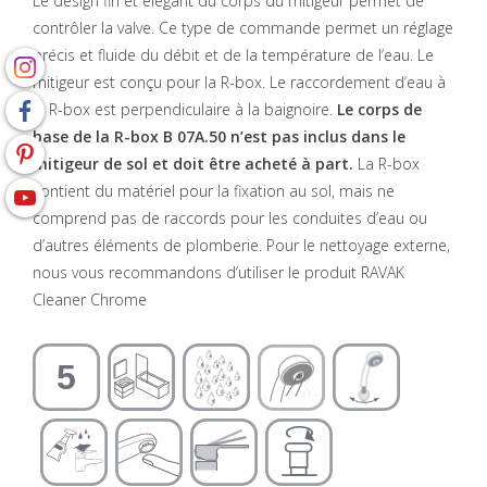
Le design fin et élégant du corps du mitigeur permet de
contrôler la valve. Ce type de commande permet un réglage
précis et fluide du débit et de la température de l’eau. Le
mitigeur est conçu pour la R-box. Le raccordement d’eau à
la R-box est perpendiculaire à la baignoire.
Le corps de
base de la R-box B 07A.50 n’est pas inclus dans le
mitigeur de sol et doit être acheté à part.
La R-box
contient du matériel pour la fixation au sol, mais ne
comprend pas de raccords pour les conduites d’eau ou
d’autres éléments de plomberie. Pour le nettoyage externe,
nous vous recommandons d’utiliser le produit RAVAK
Cleaner Chrome