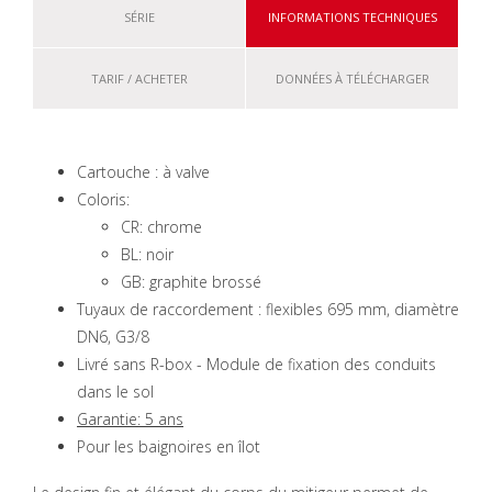
SÉRIE
INFORMATIONS TECHNIQUES
TARIF / ACHETER
DONNÉES À TÉLÉCHARGER
Cartouche : à valve
Coloris:
CR: chrome
BL: noir
GB: graphite brossé
Tuyaux de raccordement : flexibles 695 mm, diamètre
DN6, G3/8
Livré sans R-box - Module de fixation des conduits
dans le sol
Garantie: 5 ans
Pour les baignoires en îlot