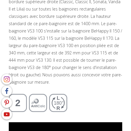
bordure supérieure droite (Classic, Classic II, Sonata, Vanda
II et Lilia) ou sur toutes les baignoires rectangulaires
classiques avec bordure supérieure droite. La hauteur
standard de ce pare-baignoire est de 1400 mm. Le pare-
baignoire VS3 100 s'installe sur la baignoire BeHappy II 150 /
160, le modèle VS3 115 sur la baignoire BeHappy II 170. La
largeur du pare-baignoire VS3 100 en position pliée est de
340 mm, cette largeur est de 392 mm pour VS3 115 et de
444 mm pour VS3 130. Il est possible de tourner le pare-
baignoire VS3 de 180° pour changer le sens d'installation
(droit ou gauche). Nous pouvons aussi concevoir votre pare-
baignoire sur mesure.