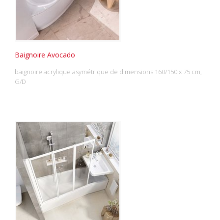
Baignoire Avocado
baignoire acrylique asymétrique de dimensions 160/150 x 75 cm,
G/D