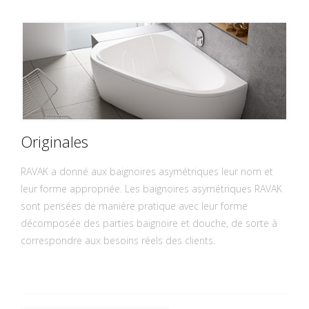
Originales
RAVAK a donné aux baignoires asymétriques leur nom et
leur forme appropriée. Les baignoires asymétriques RAVAK
sont pensées de manière pratique avec leur forme
décomposée des parties baignoire et douche, de sorte à
correspondre aux besoins réels des clients.