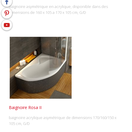
baignoire asymétrique en acrylique, disponible dans des
dimensions de 160 x 105 a 170 x 105 cm, G/D
Baignoire Rosa II
baignoire acrylique asymétrique de dimensions 170/160/150 x
105 cm, G/D