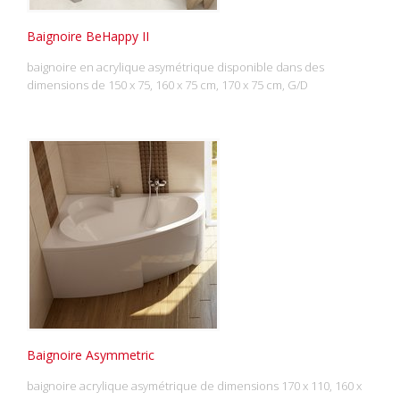
Baignoire BeHappy II
baignoire en acrylique asymétrique disponible dans des
dimensions de 150 x 75, 160 x 75 cm, 170 x 75 cm, G/D
Baignoire Asymmetric
baignoire acrylique asymétrique de dimensions 170 x 110, 160 x