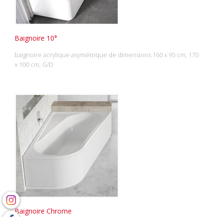
Baignoire 10°
baignoire acrylique asymétrique de dimensions 160 x 95 cm, 170
x 100 cm, G/D
Baignoire Chrome