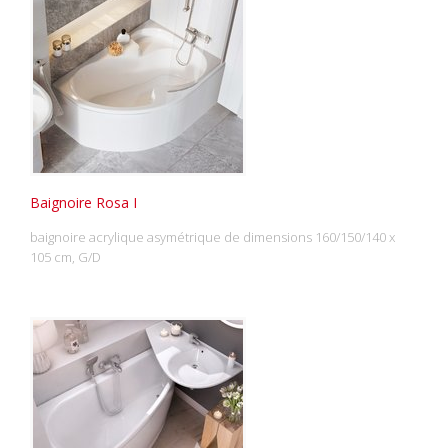
Baignoire Rosa I
baignoire acrylique asymétrique de dimensions 160/150/140 x
105 cm, G/D