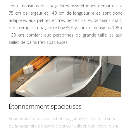
Les dimensions des baignoires asymétriques démarrent à
75 cm de largeur et 140 cm de longueur, elles sont donc
adaptées aux petites et très petites salles de bains mais,
par exemple, la baignoire LoveStory II aux dimensions 196 x
139 cm convient aux personnes de grande taille et aux
salles de bains très spacieuses.
Étonnamment spacieuses
Vous vous étendez en fait en diagonale sur toute la surface
de la baignoire de sorte à pouvoir utiliser pour votre bien-