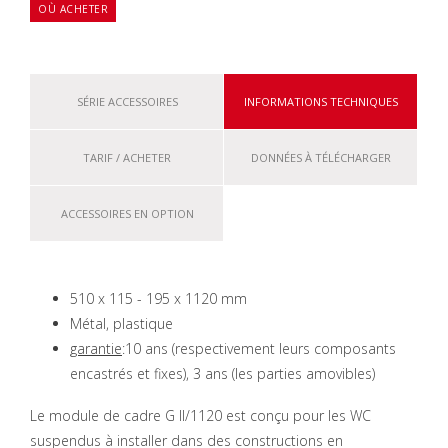
OÙ ACHETER
SÉRIE ACCESSOIRES
INFORMATIONS TECHNIQUES
TARIF / ACHETER
DONNÉES À TÉLÉCHARGER
ACCESSOIRES EN OPTION
510 x 115 - 195 x 1120 mm
Métal, plastique
garantie
:10 ans (respectivement leurs composants
encastrés et fixes), 3 ans (les parties amovibles)
Le module de cadre G II/1120 est conçu pour les WC
suspendus à installer dans des constructions en