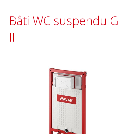
Bâti WC suspendu G
II