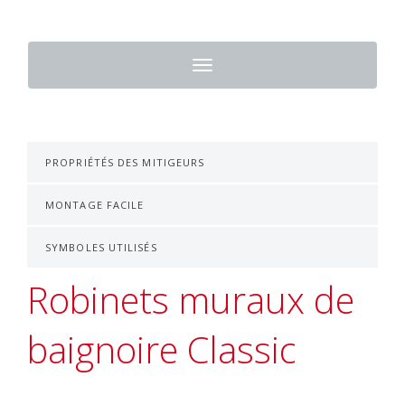
Toggle
navigation
PROPRIÉTÉS DES MITIGEURS
MONTAGE FACILE
SYMBOLES UTILISÉS
Robinets muraux de
baignoire Classic