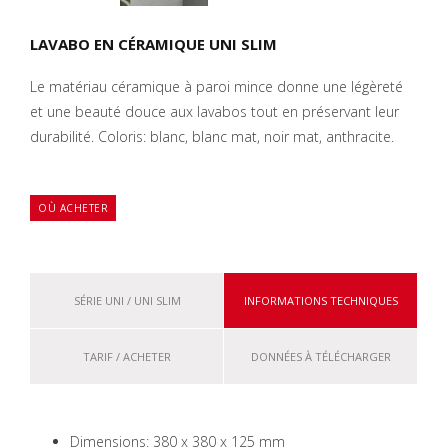
LAVABO EN CÉRAMIQUE UNI SLIM
Le matériau céramique à paroi mince donne une légèreté
et une beauté douce aux lavabos tout en préservant leur
durabilité. Coloris: blanc, blanc mat, noir mat, anthracite.
OÙ ACHETER
SÉRIE UNI / UNI SLIM
INFORMATIONS TECHNIQUES
TARIF / ACHETER
DONNÉES À TÉLÉCHARGER
Dimensions: 380 x 380 x 125 mm