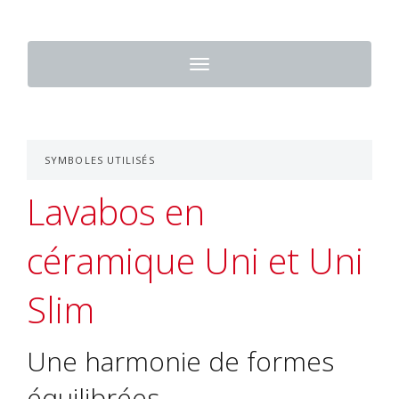
Toggle
navigation
SYMBOLES UTILISÉS
Lavabos en
céramique Uni et Uni
Slim
Une harmonie de formes
équilibrées