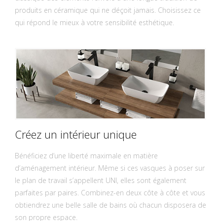
produits en céramique qui ne déçoit jamais. Choisissez ce
qui répond le mieux à votre sensibilité esthétique.
Créez un intérieur unique
Bénéficiez d’une liberté maximale en matière
d’aménagement intérieur. Même si ces vasques à poser sur
le plan de travail s’appellent UNI, elles sont également
parfaites par paires. Combinez-en deux côte à côte et vous
obtiendrez une belle salle de bains où chacun disposera de
son propre espace.