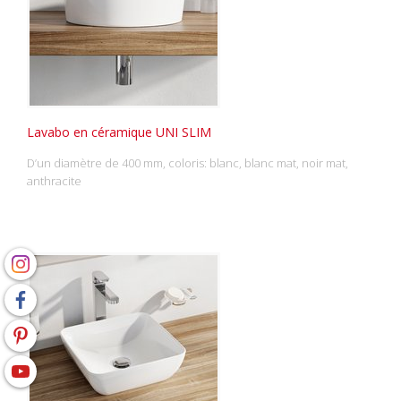
Lavabo en céramique UNI SLIM
D’un diamètre de 400 mm, coloris: blanc, blanc mat, noir mat,
anthracite