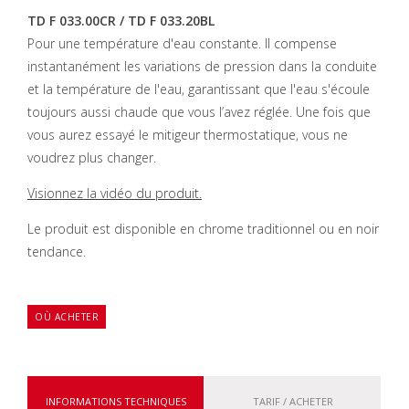
TD F 033.00CR / TD F 033.20BL
Pour une température d'eau constante. Il compense
instantanément les variations de pression dans la conduite
et la température de l'eau, garantissant que l'eau s'écoule
toujours aussi chaude que vous l’avez réglée. Une fois que
vous aurez essayé le mitigeur thermostatique, vous ne
voudrez plus changer.
Visionnez la vidéo du produit.
Le produit est disponible en chrome traditionnel ou en noir
tendance.
OÙ ACHETER
INFORMATIONS TECHNIQUES
TARIF / ACHETER