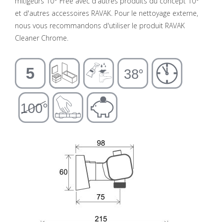
mitigeurs 10° Free avec d'autres produits du concept 10°
et d'autres accessoires RAVAK. Pour le nettoyage externe,
nous vous recommandons d'utiliser le produit RAVAK
Cleaner Chrome.