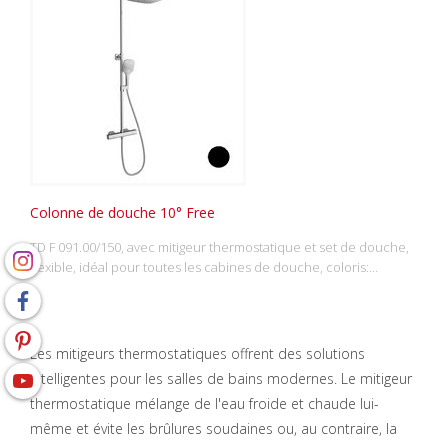
Colonne de douche 10° Free
TD F 091.00/150, avec mitigeur thermostatique et set de douche,
flexible, idéal pour toutes les cabines de douche, coloris:…
Les mitigeurs thermostatiques offrent des solutions
intelligentes pour les salles de bains modernes. Le mitigeur
thermostatique mélange de l'eau froide et chaude lui-
même et évite les brûlures soudaines ou, au contraire, la