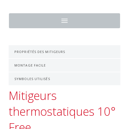
Toggle
navigation
PROPRIÉTÉS DES MITIGEURS
MONTAGE FACILE
SYMBOLES UTILISÉS
Mitigeurs
thermostatiques 10°
Free