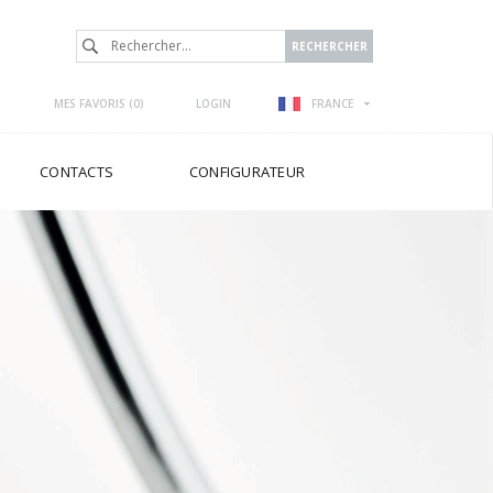
MES FAVORIS (
0
)
LOGIN
FRANCE
CONTACTS
CONFIGURATEUR