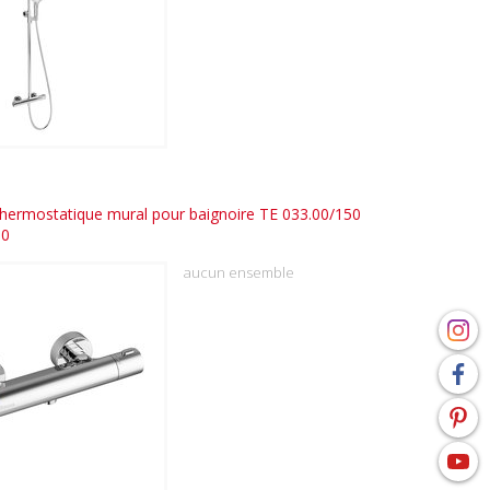
thermostatique mural pour baignoire TE 033.00/150
00
aucun ensemble