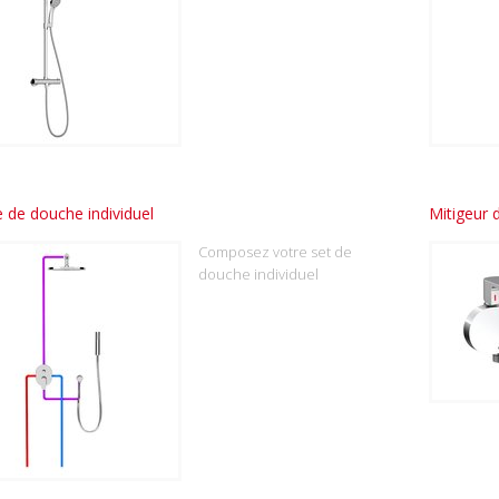
 de douche individuel
Mitigeur
Composez votre set de
douche individuel