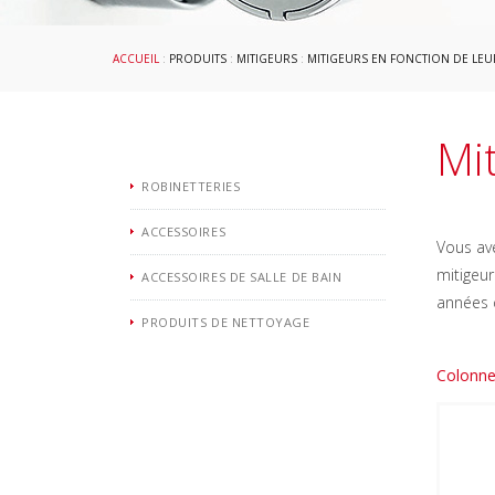
ACCUEIL
:
PRODUITS
:
MITIGEURS
:
MITIGEURS EN FONCTION DE LEU
Mi
ROBINETTERIES
ACCESSOIRES
Vous ave
mitigeu
ACCESSOIRES DE SALLE DE BAIN
années d
PRODUITS DE NETTOYAGE
Colonne