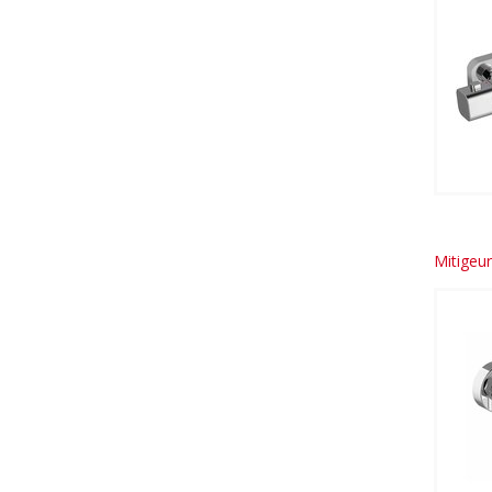
Mitigeu