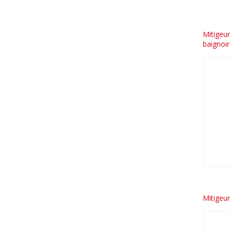
Mitigeu
baignoir
Mitigeu