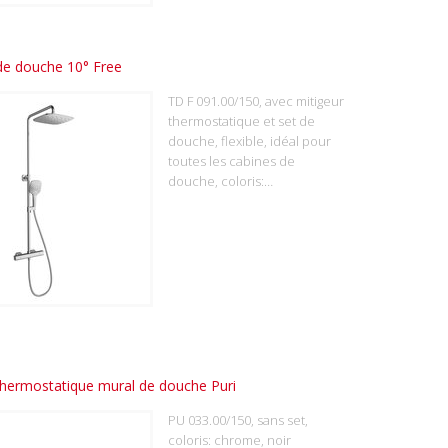
de douche 10° Free
TD F 091.00/150, avec mitigeur
thermostatique et set de
douche, flexible, idéal pour
toutes les cabines de
douche, coloris:…
thermostatique mural de douche Puri
PU 033.00/150, sans set,
coloris: chrome, noir