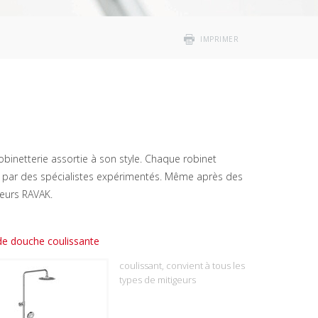
IMPRIMER
binetterie assortie à son style. Chaque robinet
çu par des spécialistes expérimentés. Même après des
geurs RAVAK.
de douche coulissante
coulissant, convient à tous les
types de mitigeurs