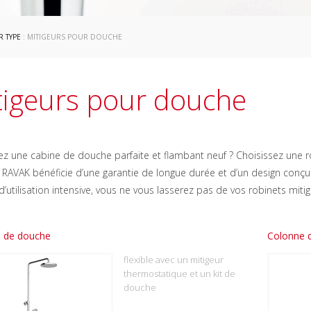
R TYPE
: MITIGEURS POUR DOUCHE
tigeurs pour douche
z une cabine de douche parfaite et flambant neuf ? Choisissez une ro
r RAVAK bénéficie d’une garantie de longue durée et d’un design con
’utilisation intensive, vous ne vous lasserez pas de vos robinets miti
 de douche
Colonne 
flexible avec un mitigeur
thermostatique et un kit de
douche