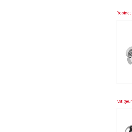
Robinet
Mitigeu