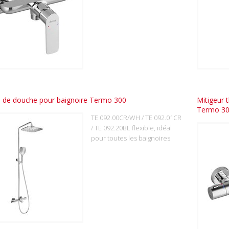
 de douche pour baignoire Termo 300
Mitigeur 
Termo 3
TE 092.00CR/WH / TE 092.01CR
/ TE 092.20BL flexible, idéal
pour toutes les baignoires