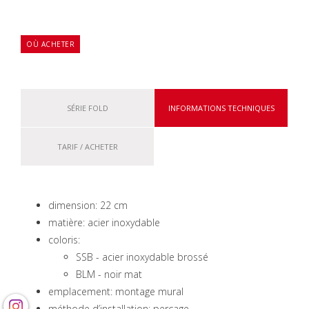
OÙ ACHETER
SÉRIE FOLD
INFORMATIONS TECHNIQUES
TARIF / ACHETER
dimension: 22 cm
matière: acier inoxydable
coloris:
SSB - acier inoxydable brossé
BLM - noir mat
emplacement: montage mural
méthode d’installation: perçage