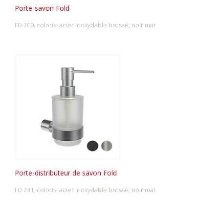
Porte-savon Fold
FD 200, coloris: acier inoxydable brossé, noir mat
Porte-distributeur de savon Fold
FD 231, coloris: acier inoxydable brossé, noir mat