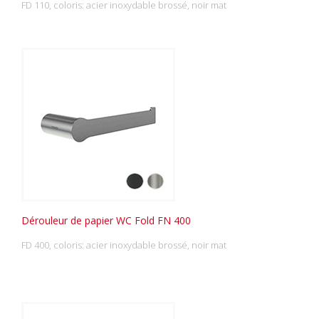
FD 110, coloris: acier inoxydable brossé, noir mat
Dérouleur de papier WC Fold FN 400
FD 400, coloris: acier inoxydable brossé, noir mat