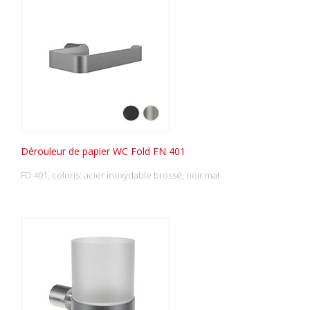
Dérouleur de papier WC Fold FN 401
FD 401, coloris: acier inoxydable brossé, noir mat