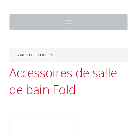
Toggle
navigation
SYMBOLES UTILISÉS
Accessoires de salle
de bain Fold