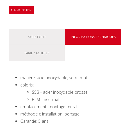
OÙ ACHETER
SÉRIE FOLD
INFORMATIONS TECHNIQUES
TARIF / ACHETER
matière: acier inoxydable, verre mat
coloris:
SSB - acier inoxydable brossé
BLM - noir mat
emplacement: montage mural
méthode d’installation: perçage
Garantie: 5 ans