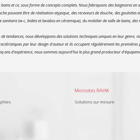
bains et ce, sous forme de concepts complets. Nous fabriquons des baignoires en ac
uche pouvant être de réalisation atypique, des receveurs de douche, des goulottes e
 sanitaire (w-c, bidets et lavabos en céramique), du mobilier de salle de bains, des m
e tendances, nous développons des solutions techniques uniques en leur genre, no
actéristiques par leur design d'auteur et ils occupent régulièrement les premières
inq ans d'expérience, nous sommes aujourd'hui le plus grand producteur d'équipement
Microsites RAVAK
aphies
Solutions sur mesure