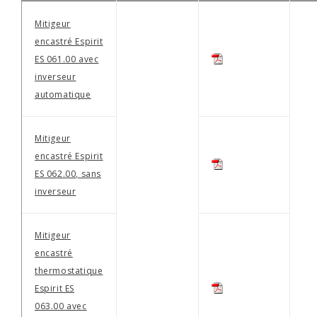
Mitigeur
encastré Espirit
ES 061.00 avec
inverseur
automatique
Mitigeur
encastré Espirit
ES 062.00, sans
inverseur
Mitigeur
encastré
thermostatique
Espirit ES
063.00 avec