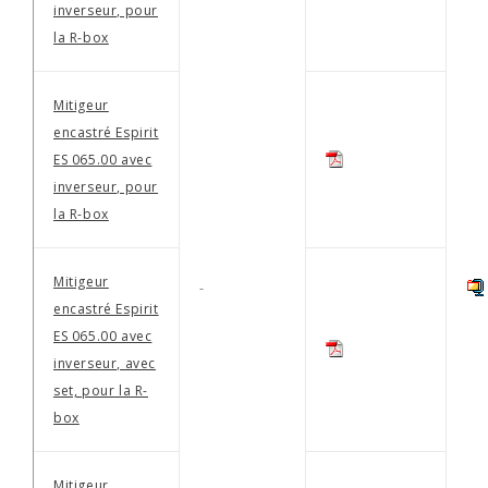
inverseur, pour
la R-box
Mitigeur
encastré Espirit
ES 065.00 avec
inverseur, pour
la R-box
Mitigeur
-
encastré Espirit
ES 065.00 avec
inverseur, avec
set, pour la R-
box
Mitigeur