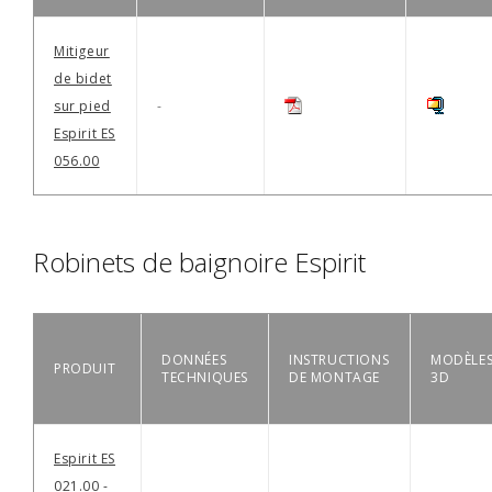
Mitigeur
de bidet
sur pied
-
Espirit ES
056.00
Robinets de baignoire Espirit
DONNÉES
INSTRUCTIONS
MODÈLE
PRODUIT
TECHNIQUES
DE MONTAGE
3D
Espirit ES
021.00 -