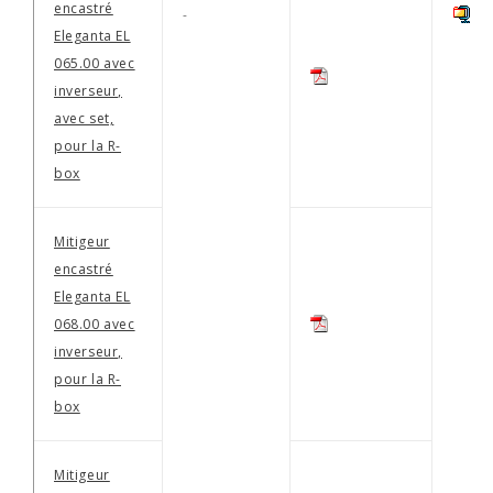
encastré
-
Eleganta EL
065.00 avec
inverseur,
avec set,
pour la R-
box
Mitigeur
encastré
Eleganta EL
068.00 avec
inverseur,
pour la R-
box
Mitigeur