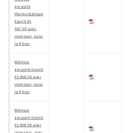
encastré
thermostatique
Espirit ES
067.00 avec
inverseur, pour
la R-box
Mitigeur
encastré Espirit
ES 068.00 avec
inverseur, pour
la R-box
Mitigeur
encastré Espirit
ES 068.00 avec
inverseur, avec