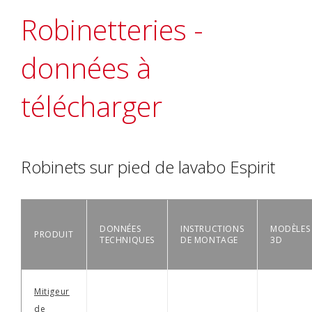
Robinetteries -
données à
télécharger
Robinets sur pied de lavabo Espirit
DONNÉES
INSTRUCTIONS
MODÈLES
PRODUIT
TECHNIQUES
DE MONTAGE
3D
Mitigeur
de