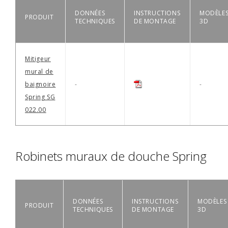
DONNÉES
INSTRUCTIONS
MODÈLE
PRODUIT
TECHNIQUES
DE MONTAGE
3D
Mitigeur
mural de
baignoire
-
-
Spring SG
022.00
Robinets muraux de douche Spring
DONNÉES
INSTRUCTIONS
MODÈLES
PRODUIT
TECHNIQUES
DE MONTAGE
3D